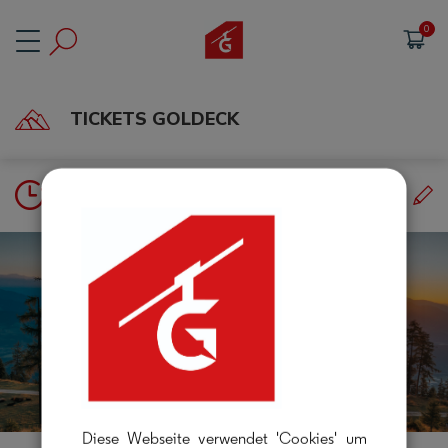
Cookie-Einstellungen
TICKETS GOLDECK
4 in 6 Tagen
Diese Webseite verwendet 'Cookies' um